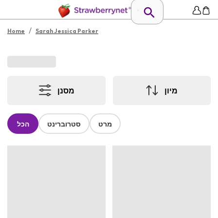
/
Home
Sarah Jessica Parker
מיון
מסנן
מרט
סטרוברינט
הכל