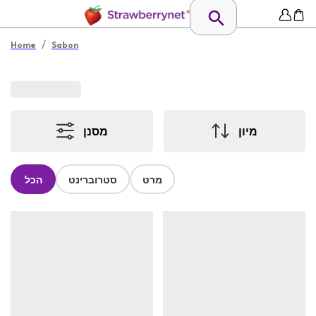
/
Home
Sabon
מיון
מסנן
מרט
סטרוברינט
הכל