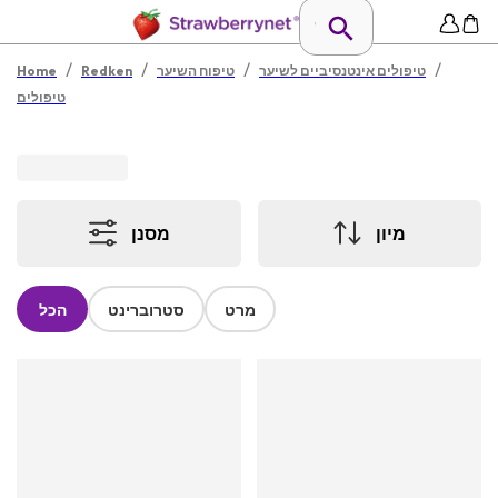
/
/
/
/
טיפולים אינטנסיביים לשיער
טיפוח השיער
Redken
Home
טיפולים
מיון
מסנן
מרט
סטרוברינט
הכל