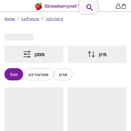
/
/
טיפוח העור
La Prairie
Home
מיון
מסנן
מרט
סטרוברינט
הכל