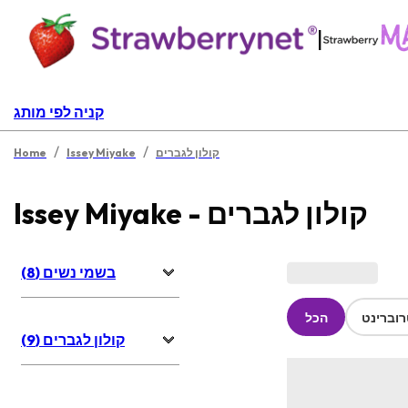
|
קניה לפי מותג
/
/
קולון לגברים
Issey Miyake
Home
Issey Miyake - קולון לגברים
בשמי נשים (8)
וברינט
הכל
קולון לגברים (9)