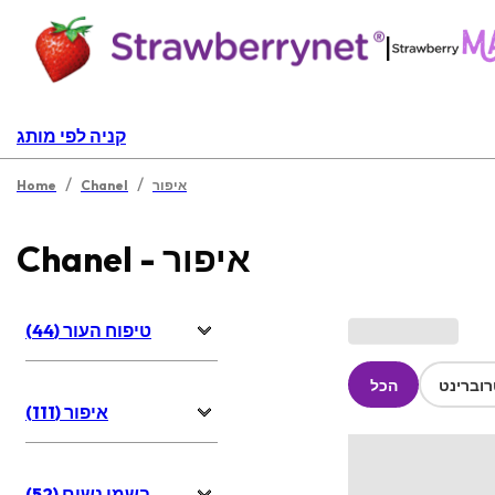
|
קניה לפי מותג
/
/
איפור
Chanel
Home
Chanel - איפור
טיפוח העור (44)
וברינט
הכל
איפור (111)
בשמי נשים (52)