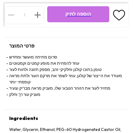
הוספה לתיק
פרטי המוצר
סרום מתיחה מועשר ומחדש
עוזר להפחית את מופע קמטים וקמטוטים
טומן בתוכו קולגן וחלקיקי זהב, מספק תזונה ולחות לעור
מעודד את הייצור של קולגן, עוזר לשפר את מרקם העור ולתת מראה
קופסתי יותר
מחזיר לעור את הזוהר הטבעי שלו, מעניק מראה מבריק וצעיר
מעניק עור רך וחלק
Ingredients
Water, Glycerin, Ethanol, PEG-60 Hydrogenated Castor Oil,