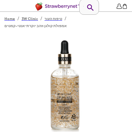
/
/
/
טיפוח העור
3W Clinic
Home
אמפולת קולגן וזהב יוקרתי אנטי-קמטים