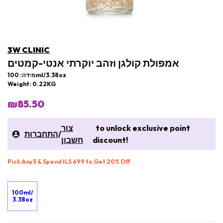
3W CLINIC
אמפולת קולגן וזהב יוקרתי אנטי-קמטים
מידה: 100ml/3.38oz
Weight: 0.22KG
₪85.50
to unlock exclusive point
צור
/
התחברות
discount!
חשבון
Pick Any 5 & Spend ILS 699 to Get 20% Off
100ml/
3.38oz