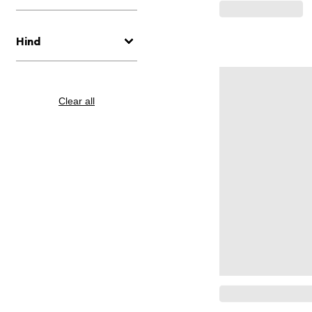
Hind
Clear all