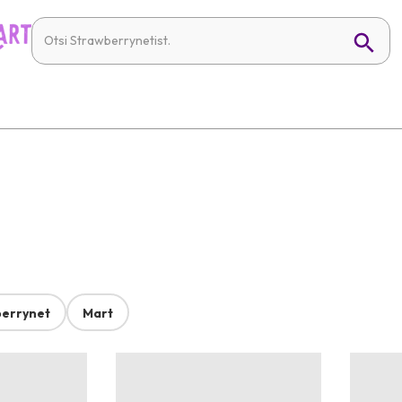
errynet
Mart