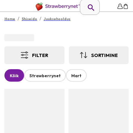
/
/
Home
Shiseido
Juuksehooldus
FILTER
SORTIMINE
Kõik
Strawberrynet
Mart