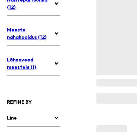
(12)
Meeste
nahahooldus (12)
Lõhnaveed
meestele (1)
REFINE BY
Line