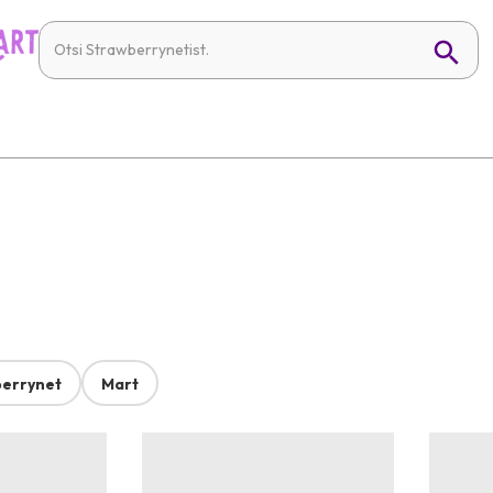
errynet
Mart