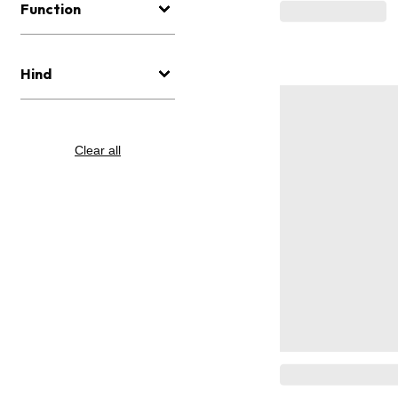
Function
Hind
Clear all