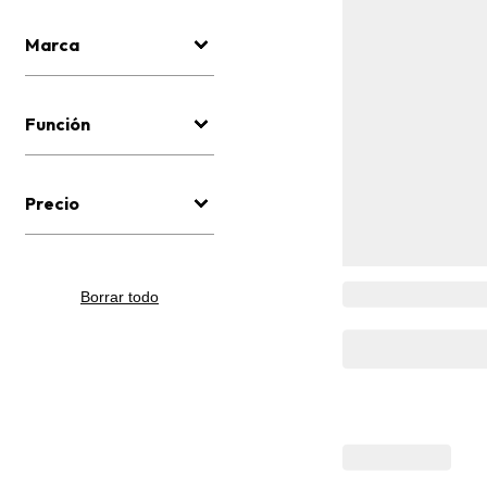
Marca
Función
Precio
Borrar todo