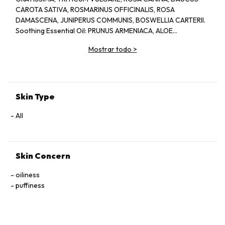
CAROTA SATIVA, ROSMARINUS OFFICINALIS, ROSA
DAMASCENA, JUNIPERUS COMMUNIS, BOSWELLIA CARTERII.
Soothing Essential Oil: PRUNUS ARMENIACA, ALOE
BARBADENSIS, CHAMOMILLA RECUTITA, LAVANDULA
Mostrar todo
>
ANGUSTIFOLIA.
Skin Type
All
Skin Concern
oiliness
puffiness