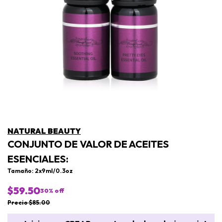
NATURAL BEAUTY
CONJUNTO DE VALOR DE ACEITES
ESENCIALES:
Tamaño: 2x9ml/0.3oz
$59.50
30
% off
Precio $85.00