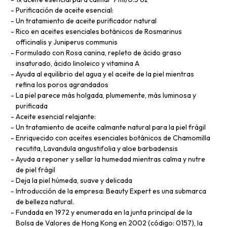
Purificación de aceite esencial:
Un tratamiento de aceite purificador natural
Rico en aceites esenciales botánicos de Rosmarinus
officinalis y Juniperus communis
Formulado con Rosa canina, repleto de ácido graso
insaturado, ácido linoleico y vitamina A
Ayuda al equilibrio del agua y el aceite de la piel mientras
refina los poros agrandados
La piel parece más holgada, plumemente, más luminosa y
purificada
Aceite esencial relajante:
Un tratamiento de aceite calmante natural para la piel frágil
Enriquecido con aceites esenciales botánicos de Chamomilla
recutita, Lavandula angustifolia y aloe barbadensis
Ayuda a reponer y sellar la humedad mientras calma y nutre
de piel frágil
Deja la piel húmeda, suave y delicada
Introducción de la empresa: Beauty Expert es una submarca
de belleza natural.
Fundada en 1972 y enumerada en la junta principal de la
Bolsa de Valores de Hong Kong en 2002 (código: 0157), la