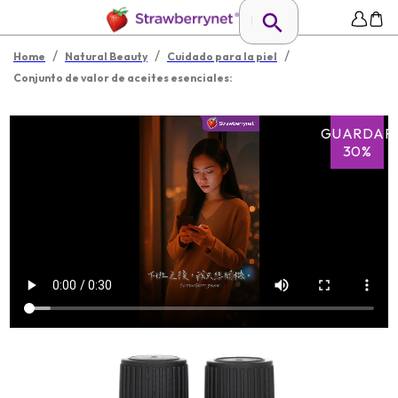
/
/
/
Home
Natural Beauty
Cuidado para la piel
Conjunto de valor de aceites esenciales:
GUARDAR
30%