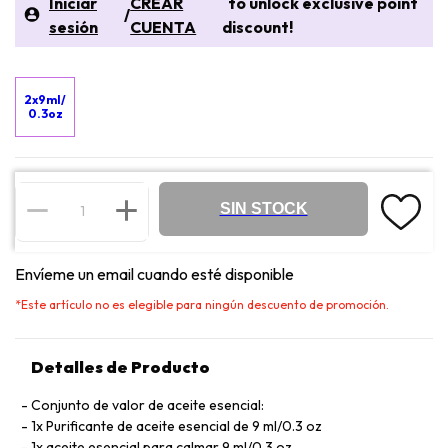
Iniciar
CREAR
to unlock exclusive point
/
sesión
CUENTA
discount!
2x9ml/
0.3oz
SIN STOCK
Envíeme un email cuando esté disponible
*
Este artículo no es elegible para ningún descuento de promoción.
Detalles de Producto
Conjunto de valor de aceite esencial:
1x Purificante de aceite esencial de 9 ml/0.3 oz
1x aceite esencial para calmar 9 ml/0.3 oz