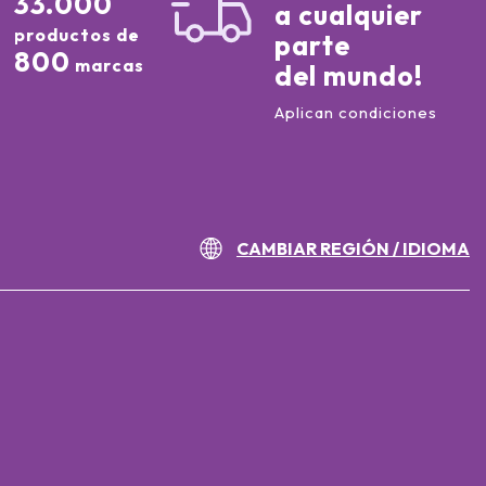
33.000
a cualquier
productos de
parte
800
marcas
del mundo!
Aplican condiciones
CAMBIAR REGIÓN / IDIOMA