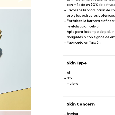
con más de un 90% de activos
Favorece la producción de col
oro y los extractos botánicos
Fortalece la barrera cutánea 
revitalización celular
Apta para todo tipo de piel, i
apagadas o con signos de en
Fabricado en Taiwán
Skin Type
All
dry
mature
Skin Concern
firming