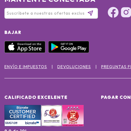
BAJAR
ENVÍO E IMPUESTOS
DEVOLUCIONES
PREGUNTAS 
CALIFICADO EXCELENTE
PAGAR CON
9.0 de 10!