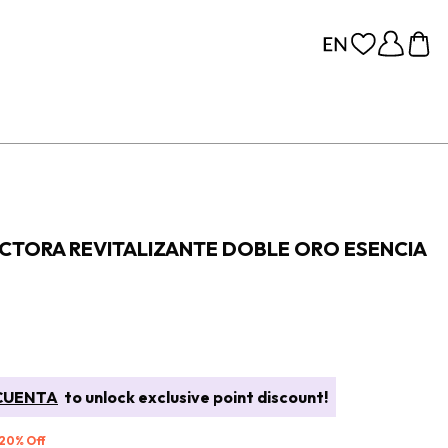
TORA REVITALIZANTE DOBLE ORO ESENCIA
CUENTA
to unlock exclusive point discount!
 20% Off