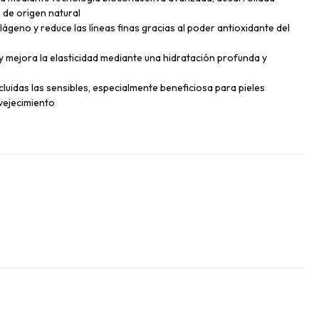
 de origen natural
ágeno y reduce las líneas finas gracias al poder antioxidante del
y mejora la elasticidad mediante una hidratación profunda y
ncluidas las sensibles, especialmente beneficiosa para pieles
vejecimiento