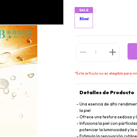
SALE
30ml
*
Este artículo no es elegible para 
Detalles de Producto
Una esencia de alto rendimien
la piel
Ofrece una textura sedosa y 
Infusiona la piel con partícul
potenciar la luminosidad y la v
Estimula la renovación cután