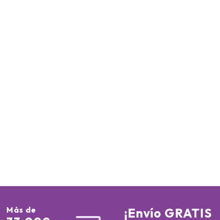
Más de
¡Envío GRATIS