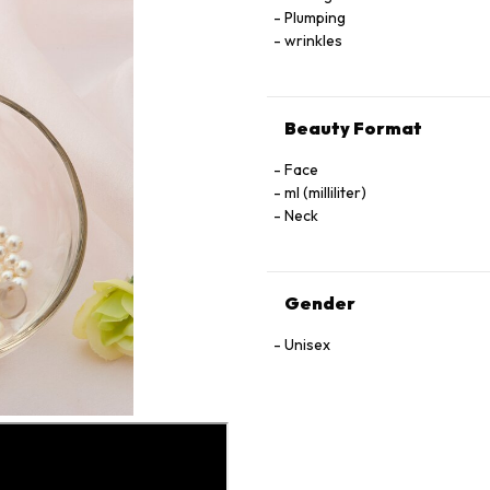
Plumping
wrinkles
Beauty Format
Face
ml (milliliter)
Neck
Gender
Unisex