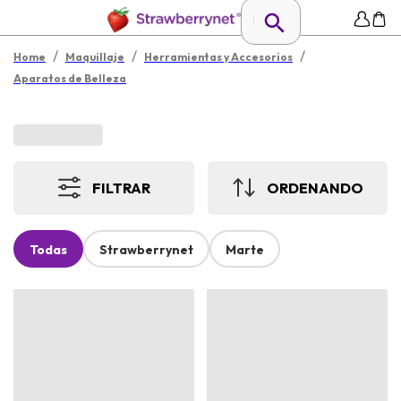
/
/
/
Home
Maquillaje
Herramientas y Accesorios
Aparatos de Belleza
FILTRAR
ORDENANDO
Todas
Strawberrynet
Marte