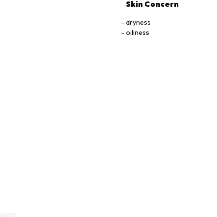
Skin Concern
dryness
oiliness