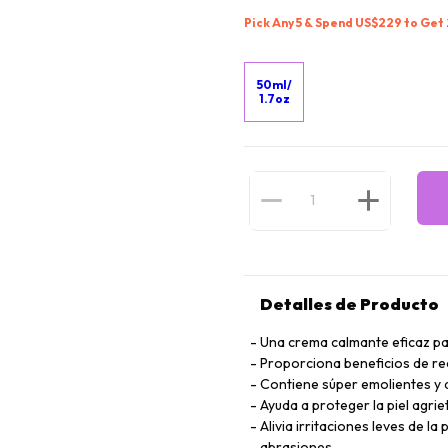
Pick Any 5 & Spend US$229 to Get
50ml/
1.7oz
Detalles de Producto
Una crema calmante eficaz pa
Proporciona beneficios de rec
Contiene súper emolientes y 
Ayuda a proteger la piel agrie
Alivia irritaciones leves de l
abrasiones