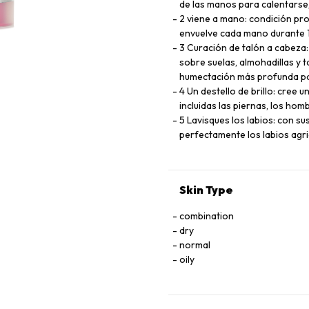
de las manos para calentarse,
2 viene a mano: condición pr
envuelve cada mano durante 10
3 Curación de talón a cabeza:
sobre suelas, almohadillas y 
humectación más profunda par
4 Un destello de brillo: cree 
incluidas las piernas, los hombr
5 Lavisques los labios: con su
perfectamente los labios agr
Skin Type
combination
dry
normal
oily