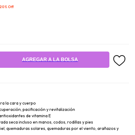
 20% Off
AGREGAR A LA BOLSA
ra la cara y cuerpo
uperación, pacificación y revitalización
antioxidantes de vitamina E
tada seca incluso en manos, codos, rodillas y pies
a piel, quemaduras solares, quemaduras por el viento, arañazos y