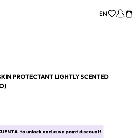
SKIN PROTECTANT LIGHTLY SCENTED
O)
CUENTA
to unlock exclusive point discount!