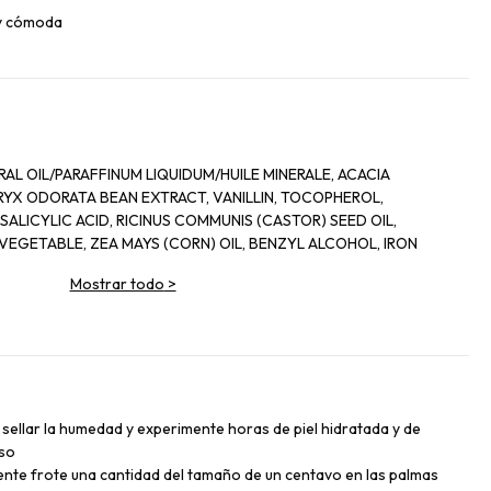
a y cómoda
RAL OIL/PARAFFINUM LIQUIDUM/HUILE MINERALE, ACACIA
RYX ODORATA BEAN EXTRACT, VANILLIN, TOCOPHEROL,
SALICYLIC ACID, RICINUS COMMUNIS (CASTOR) SEED OIL,
VEGETABLE, ZEA MAYS (CORN) OIL, BENZYL ALCOHOL, IRON
Mostrar todo
>
 sellar la humedad y experimente horas de piel hidratada y de
uso
mente frote una cantidad del tamaño de un centavo en las palmas