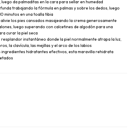
 luego da palmaditas en la cara para sellar en humedad
ofunda trabajando la fórmula en palmas y sobre los dedos, luego
 minutos en una toalla tibia
 alivie los pies cansados ​​masajeando la crema generosamente
talones, luego superando con calcetines de algodón para una
a curar la piel seca
un resplandor instantáneo donde la piel normalmente atrapa la luz,
os, la clavícula, las mejillas y el arco de los labios
s ingredientes hidratantes efectivos, esta maravilla rehidrata
ietados