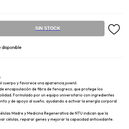
SIN STOCK
 disponible
n
 el cuerpo y favorece una apariencia juvenil.
de encapsulación de fibra de fenogreco, que protege los
bilidad. Formulado por un equipo universitario con ingredientes
ento y de apoyo al sueño, ayudando a activar la energía corporal
élulas Madre y Medicina Regenerativa de NTU indican que la
var células, reparar genes y mejorar la capacidad antioxidante.