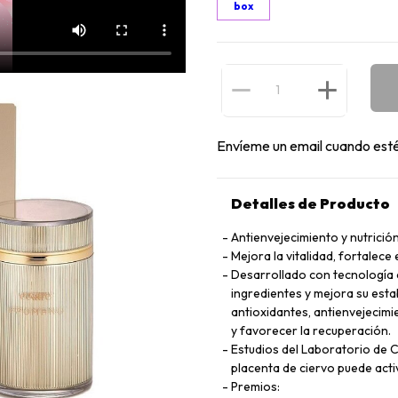
box
Envíeme un email cuando esté
Detalles de Producto
Antienvejecimiento y nutrició
Mejora la vitalidad, fortalece
Desarrollado con tecnología 
ingredientes y mejora su esta
antioxidantes, antienvejecimi
y favorecer la recuperación.
Estudios del Laboratorio de C
placenta de ciervo puede acti
Premios: