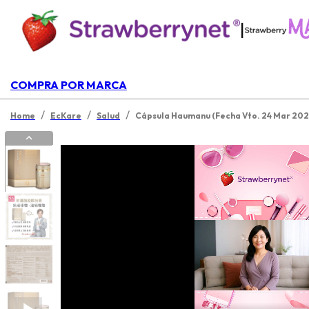
|
COMPRA POR MARCA
/
/
/
Home
EcKare
Salud
Cápsula Haumanu (Fecha Vto. 24 Mar 202