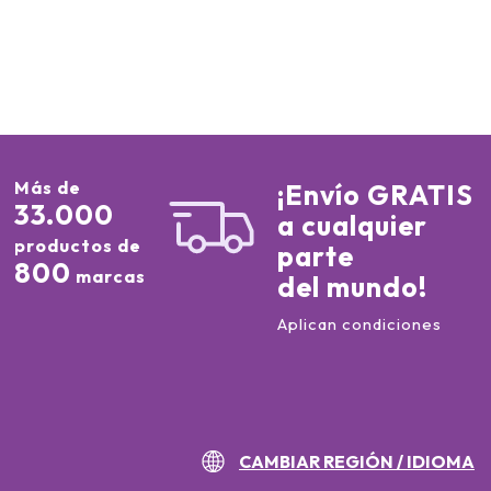
Más de
¡Envío GRATIS
33.000
a cualquier
productos de
parte
800
marcas
del mundo!
Aplican condiciones
CAMBIAR REGIÓN / IDIOMA