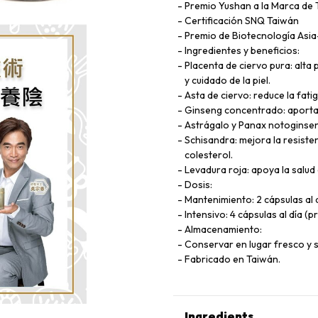
Premio Yushan a la Marca de
Certificación SNQ Taiwán
Premio de Biotecnología Asia
Ingredientes y beneficios:
Placenta de ciervo pura: alta 
y cuidado de la piel.
Asta de ciervo: reduce la fatig
Ginseng concentrado: aporta 
Astrágalo y Panax notoginseng
Schisandra: mejora la resiste
colesterol.
Levadura roja: apoya la salud
Dosis:
Mantenimiento: 2 cápsulas al 
Intensivo: 4 cápsulas al día (
Almacenamiento:
Conservar en lugar fresco y se
Fabricado en Taiwán.
Ingredients