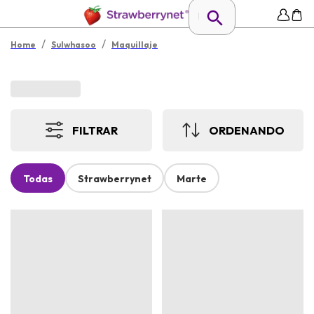
/
/
Home
Sulwhasoo
Maquillaje
FILTRAR
ORDENANDO
Todas
Strawberrynet
Marte