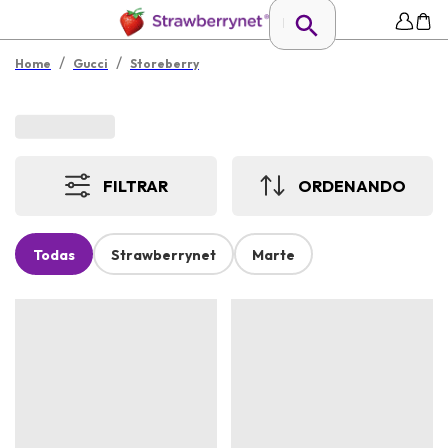
/
/
Home
Gucci
Storeberry
FILTRAR
ORDENANDO
Todas
Strawberrynet
Marte