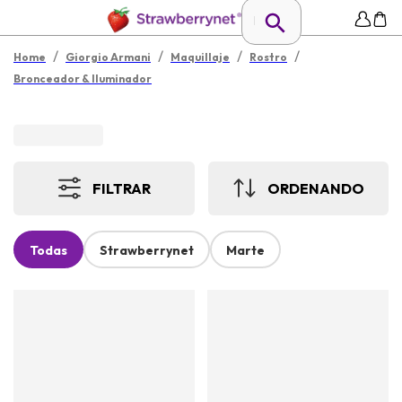
/
/
/
/
Home
Giorgio Armani
Maquillaje
Rostro
Bronceador & Iluminador
FILTRAR
ORDENANDO
Todas
Strawberrynet
Marte