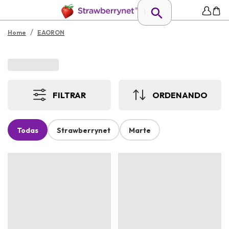
/
Home
EAORON
FILTRAR
ORDENANDO
Todas
Strawberrynet
Marte