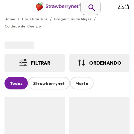
/
/
/
Home
Christian Dior
Fragancias de Mujer
Cuidado del Cuerpo
FILTRAR
ORDENANDO
Todas
Strawberrynet
Marte