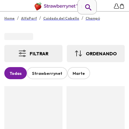
/
/
/
Home
AlfaParf
Cuidado del Cabello
Champú
FILTRAR
ORDENANDO
Todas
Strawberrynet
Marte