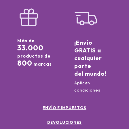
Más de
¡Envío
33.000
GRATIS a
productos de
cualquier
800
marcas
parte
del mundo!
Aplican
condiciones
ENVÍO E IMPUESTOS
DEVOLUCIONES