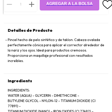
AGREGAR A LA BOLSA
Detalles de Producto
Pincel hecho de pelo sintético y de taklon. Cabeza ovalada
perfectamente cónica para aplicar el corrector alrededor de
la nariz y los ojos. Ideal para productos cremosos.
Proporciona un maquillaje profesional con resultados
increíbles.
Ingredients
INGREDIENTS:
WATER (AQUA) - GLYCERIN - DIMETHICONE -
BUTYLENE GLYCOL - NYLON-12 - TITANIUM DIOXIDE (CI
77891) -
TITANIUM DIOXIDE (NANO) - IRON OXIDES (CI 77492) -