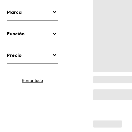
Marca
Función
Precio
Borrar todo