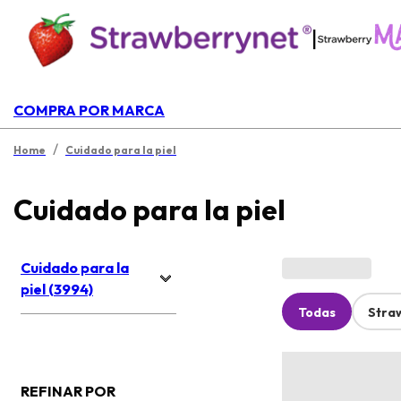
|
COMPRA POR MARCA
/
Home
Cuidado para la piel
Cuidado para la piel
Cuidado para la
piel (3994)
Todas
Stra
REFINAR POR