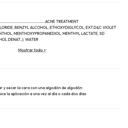
..........................................ACNE TREATMENT
LORIDE, BENZYL ALCOHOL, ETHOXYDIGLYCOL, EXT.D&C VIOLET
OL DENAT.,), WATER
Mostrar todo
>
iar y secar la cara con una algodón de algodón
ice la aplicación a una vez al día o cada dos días