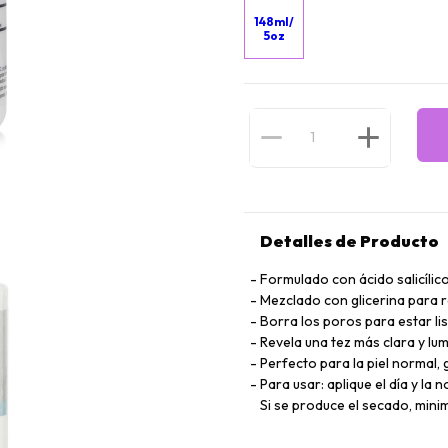
148ml/
5oz
Detalles de Producto
Formulado con ácido salicílic
Mezclado con glicerina para r
Borra los poros para estar li
Revela una tez más clara y lu
Perfecto para la piel normal
Para usar: aplique el día y la
Si se produce el secado, minim