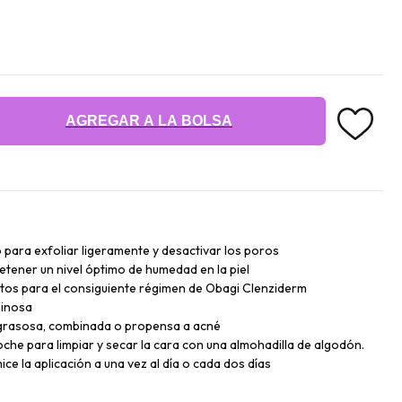
AGREGAR A LA BOLSA
o para exfoliar ligeramente y desactivar los poros
etener un nivel óptimo de humedad en la piel
stos para el consiguiente régimen de Obagi Clenziderm
minosa
, grasosa, combinada o propensa a acné
 noche para limpiar y secar la cara con una almohadilla de algodón.
ice la aplicación a una vez al día o cada dos días