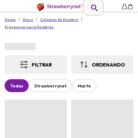
/
/
/
Home
Gucci
Colonias de Hombre
Fragancias para Hombres
FILTRAR
ORDENANDO
Todas
Strawberrynet
Marte