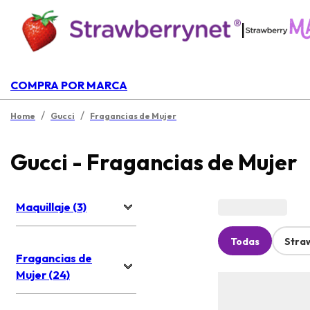
|
COMPRA POR MARCA
/
/
Home
Gucci
Fragancias de Mujer
Gucci - Fragancias de Mujer
Maquillaje (3)
Todas
Stra
Fragancias de
Mujer (24)