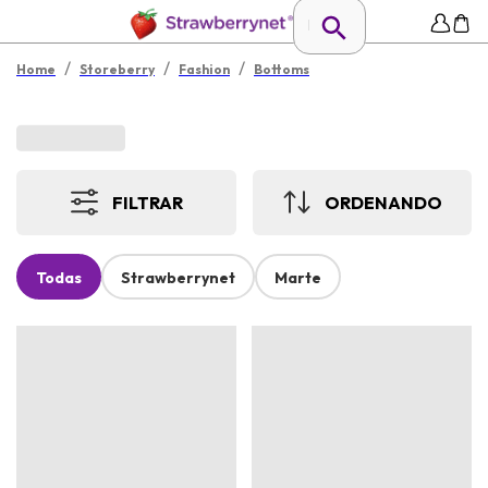
/
/
/
Home
Storeberry
Fashion
Bottoms
FILTRAR
ORDENANDO
Todas
Strawberrynet
Marte