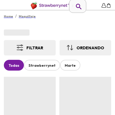
/
Home
Maquillaje
FILTRAR
ORDENANDO
Todas
Strawberrynet
Marte