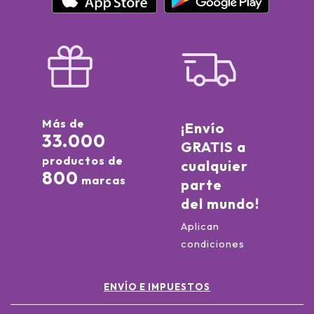
Más de
¡Envío
33.000
GRATIS a
productos de
cualquier
800
marcas
parte
del mundo!
Aplican
condiciones
ENVÍO E IMPUESTOS