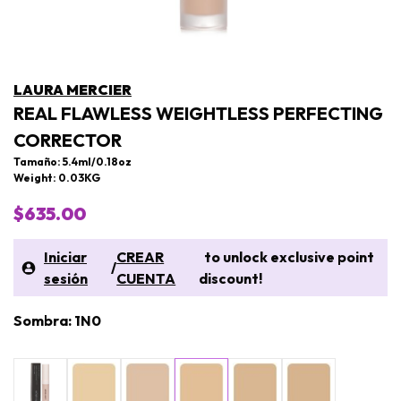
LAURA MERCIER
REAL FLAWLESS WEIGHTLESS PERFECTING
CORRECTOR
Tamaño: 5.4ml/0.18oz
Weight: 0.03KG
$635.00
Iniciar
CREAR
to unlock exclusive point
/
sesión
CUENTA
discount!
Sombra: 1N0