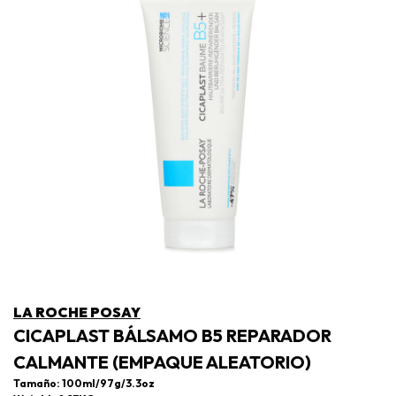
LA ROCHE POSAY
CICAPLAST BÁLSAMO B5 REPARADOR
CALMANTE (EMPAQUE ALEATORIO)
Tamaño: 100ml/97g/3.3oz