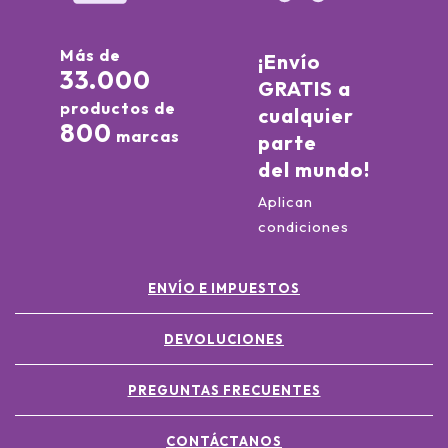
Más de
¡Envío
33.000
GRATIS a
productos de
cualquier
800
marcas
parte
del mundo!
Aplican
condiciones
ENVÍO E IMPUESTOS
DEVOLUCIONES
PREGUNTAS FRECUENTES
CONTÁCTANOS