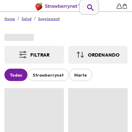
/
/
Home
Salud
Supplement
FILTRAR
ORDENANDO
Todas
Strawberrynet
Marte