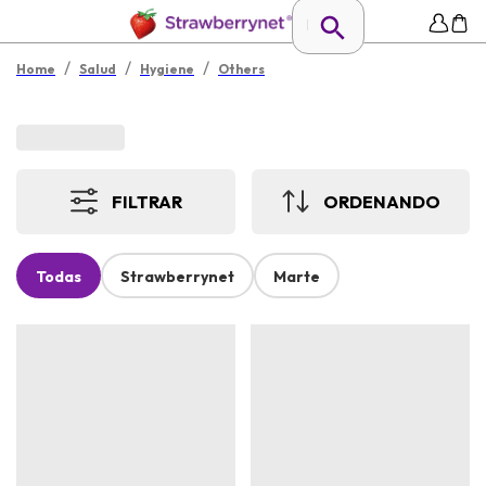
/
/
/
Home
Salud
Hygiene
Others
FILTRAR
ORDENANDO
Todas
Strawberrynet
Marte