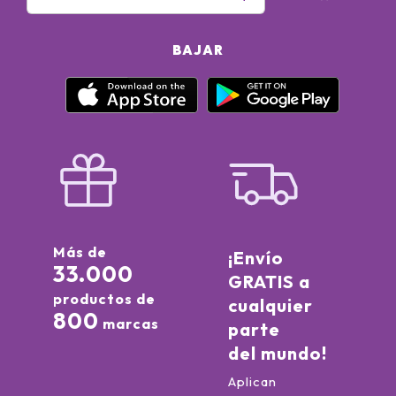
BAJAR
Más de
¡Envío
33.000
GRATIS a
productos de
cualquier
800
marcas
parte
del mundo!
Aplican