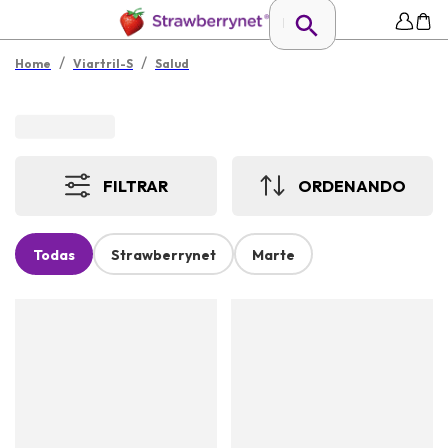
/
/
Home
Viartril-S
Salud
FILTRAR
ORDENANDO
Todas
Strawberrynet
Marte