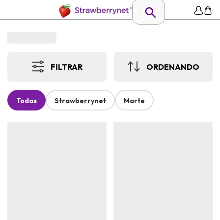
FILTRAR
ORDENANDO
Todas
Strawberrynet
Marte