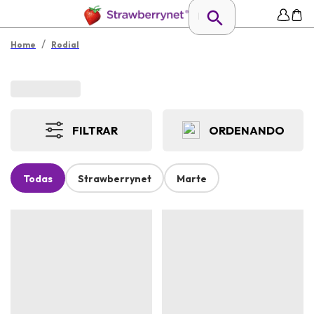
/
Home
Rodial
FILTRAR
ORDENANDO
Todas
Strawberrynet
Marte