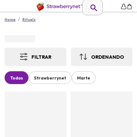
/
Home
Rituals
FILTRAR
ORDENANDO
Todas
Strawberrynet
Marte