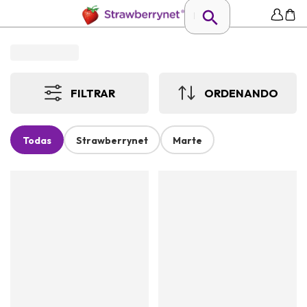
FILTRAR
ORDENANDO
Todas
Strawberrynet
Marte