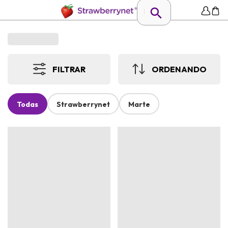
FILTRAR
ORDENANDO
Todas
Strawberrynet
Marte