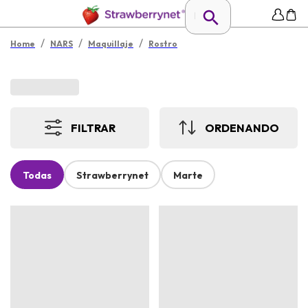
/
/
/
Home
NARS
Maquillaje
Rostro
FILTRAR
ORDENANDO
Todas
Strawberrynet
Marte