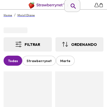
/
Home
Moist Diane
FILTRAR
ORDENANDO
Todas
Strawberrynet
Marte