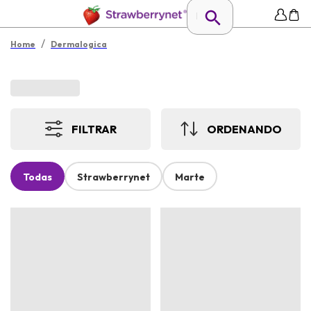
/
Home
Dermalogica
FILTRAR
ORDENANDO
Todas
Strawberrynet
Marte