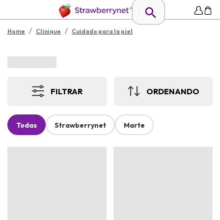
/
/
Home
Clinique
Cuidado para la piel
FILTRAR
ORDENANDO
Todas
Strawberrynet
Marte