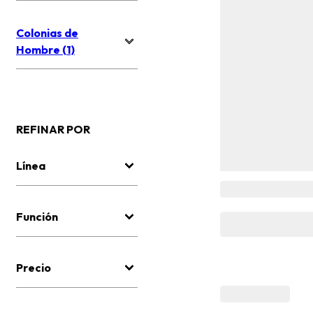
Colonias de
Hombre (1)
REFINAR POR
Línea
Función
Precio