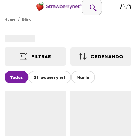
/
Home
Blinc
FILTRAR
ORDENANDO
Todas
Strawberrynet
Marte