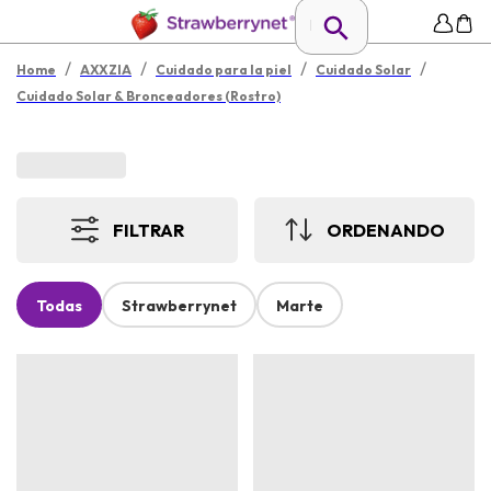
/
/
/
/
Home
AXXZIA
Cuidado para la piel
Cuidado Solar
Cuidado Solar & Bronceadores (Rostro)
FILTRAR
ORDENANDO
Todas
Strawberrynet
Marte