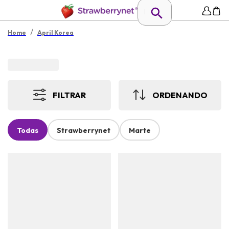
/
Home
April Korea
FILTRAR
ORDENANDO
Todas
Strawberrynet
Marte