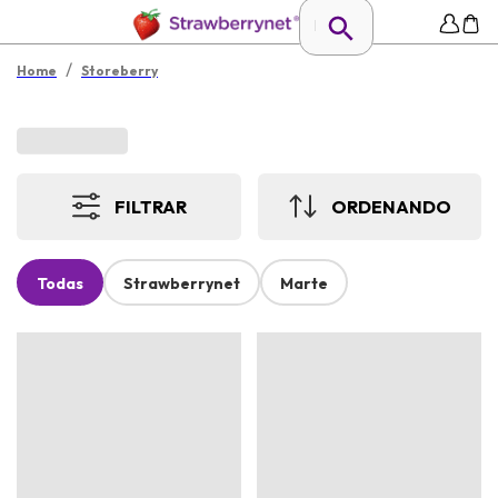
/
Home
Storeberry
FILTRAR
ORDENANDO
Todas
Strawberrynet
Marte