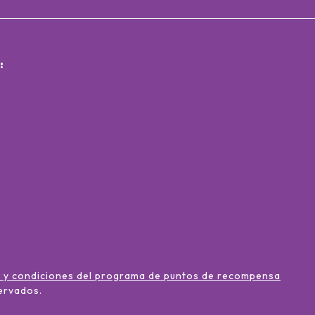
:
 y condiciones del programa de puntos de recompensa
ervados
.