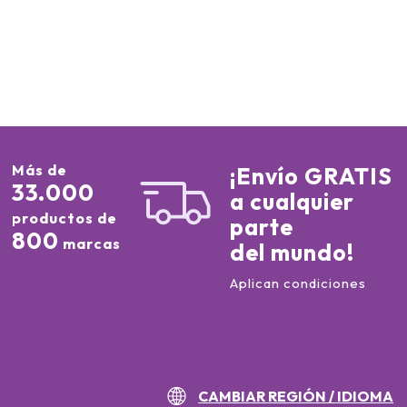
Más de
¡Envío GRATIS
33.000
a cualquier
productos de
parte
800
marcas
del mundo!
Aplican condiciones
CAMBIAR REGIÓN / IDIOMA