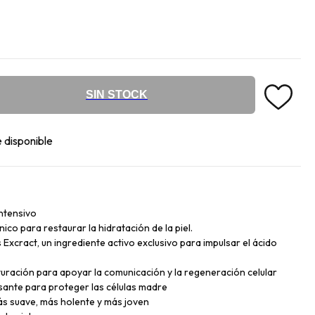
SIN STOCK
 disponible
intensivo
ico para restaurar la hidratación de la piel.
Excract, un ingrediente activo exclusivo para impulsar el ácido
uración para apoyar la comunicación y la regeneración celular
sante para proteger las células madre
ás suave, más holente y más joven