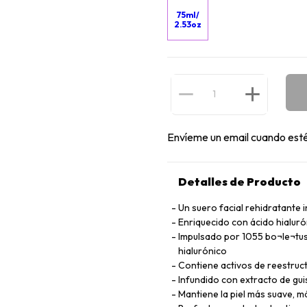
75ml/
2.53oz
Envíeme un email cuando esté
Detalles de Producto
Un suero facial rehidratante 
Enriquecido con ácido hialurón
Impulsado por 1055 bo¬le¬tus 
hialurónico
Contiene activos de reestruct
Infundido con extracto de gui
Mantiene la piel más suave, m